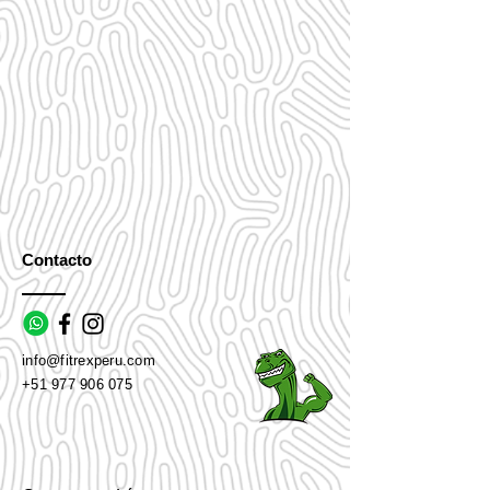
Contacto
info@fitrexperu.com
+51 977 906 075