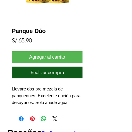
Panque Dúo
Precio
S/ 65.90
Agregar al carrito
Realizar compra
Llevare dos pre mezcla de
panqueques! Excelente opción para
desayunos. Solo añade agua!