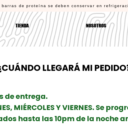
 barras de proteína se deben conservar en refrigerac
TIENDA
NOSOTROS
¿CUÁNDO LLEGARÁ MI PEDIDO
s de entrega.
ES, MIÉRCOLES Y VIERNES. Se prog
ados hasta las 10pm de la noche an