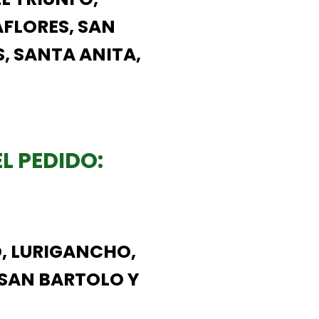
AFLORES, SAN
, SANTA ANITA,
L PEDIDO:
, LURIGANCHO,
 SAN BARTOLO Y