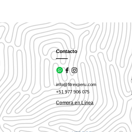
Contacto
info@fitrexperu.com
+51 977 906 075
Compra en Línea