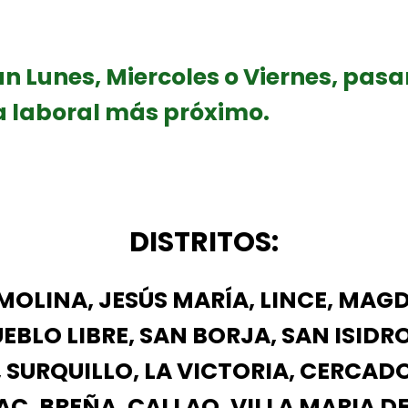
 un Lunes, Miercoles o Viernes, pas
ía laboral más próximo.
DISTRITOS:
MOLINA, JESÚS MARÍA, LINCE, MAG
EBLO LIBRE, SAN BORJA, SAN ISIDRO
 SURQUILLO, LA VICTORIA, CERCADO 
C, BREÑA, CALLAO, VILLA MARIA DE