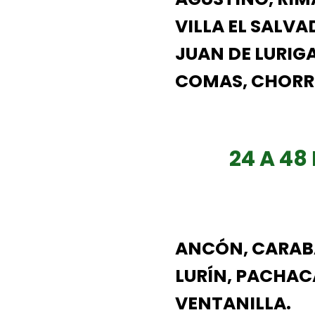
VILLA EL SALVA
JUAN DE LURIG
COMAS, CHORRI
24 A 48
ANCÓN, CARABA
LURÍN, PACHAC
VENTANILLA.