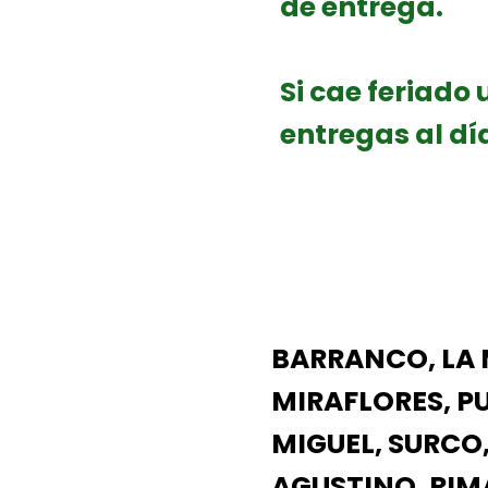
de entrega.
Si cae feriado
entregas al d
BARRANCO, LA 
MIRAFLORES, PU
MIGUEL, SURCO,
AGUSTINO, RIMA