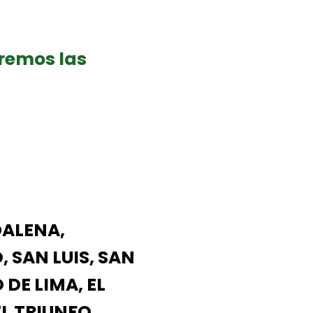
aremos las
DALENA,
, SAN LUIS, SAN
DE LIMA, EL
L TRIUNFO,